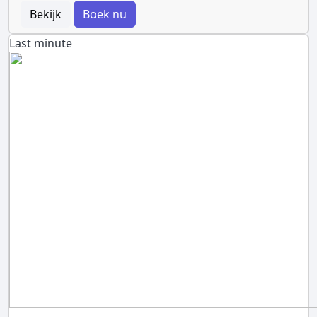
Bekijk
Boek nu
Last minute