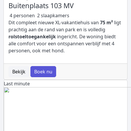
Buitenplaats 103 MV
4 personen
2 slaapkamers
Dit compleet nieuwe XL-vakantiehuis van
75 m²
ligt
prachtig aan de rand van park en is volledig
rolstoeltoegankelijk
ingericht. De woning biedt
alle comfort voor een ontspannen verblijf met
4
personen,
ook met hond.
Bekijk
Boek nu
Last minute