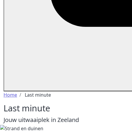
Kruimelpad
Home
Last minute
Last minute
Jouw uitwaaiplek in Zeeland