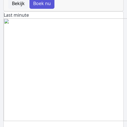
Bekijk
Boek nu
Last minute