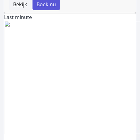
Bekijk
Boek nu
Last minute