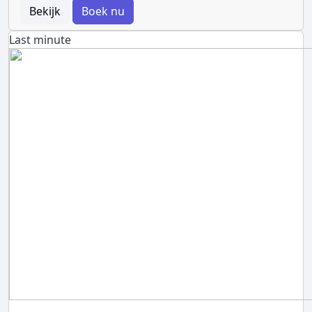
Bekijk
Boek nu
Last minute