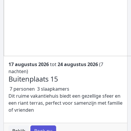
17 augustus 2026
tot
24 augustus 2026
(7
nachten)
Buitenplaats 15
7 personen
3 slaapkamers
Dit ruime vakantiehuis biedt een gezellige sfeer en
een riant terras, perfect voor samenzijn met familie
of vrienden
Bekijk
Boek nu