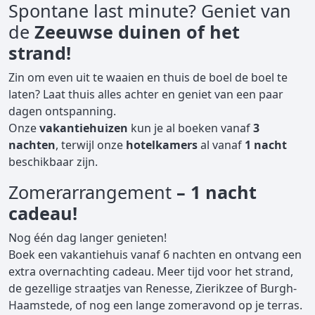
Spontane last minute? Geniet van
de
Zeeuwse duinen of het
strand!
Zin om even uit te waaien en thuis de boel de boel te
laten? Laat thuis alles achter en geniet van een paar
dagen ontspanning.
Onze
vakantiehuizen
kun je al boeken vanaf
3
nachten
, terwijl onze
hotelkamers
al vanaf
1 nacht
beschikbaar zijn.
Zomerarrangement
– 1 nacht
cadeau!
Nog één dag langer genieten!
Boek een vakantiehuis vanaf 6 nachten en ontvang een
extra overnachting cadeau. Meer tijd voor het strand,
de gezellige straatjes van Renesse, Zierikzee of Burgh-
Haamstede, of nog een lange zomeravond op je terras.