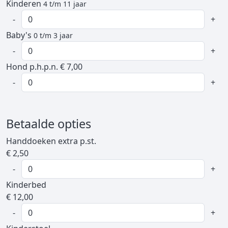
Kinderen
4 t/m 11 jaar
-
+
Baby's
0 t/m 3 jaar
-
+
Hond p.h.p.n. € 7,00
-
+
Betaalde opties
Handdoeken extra p.st.
€ 2,50
-
+
Kinderbed
€ 12,00
-
+