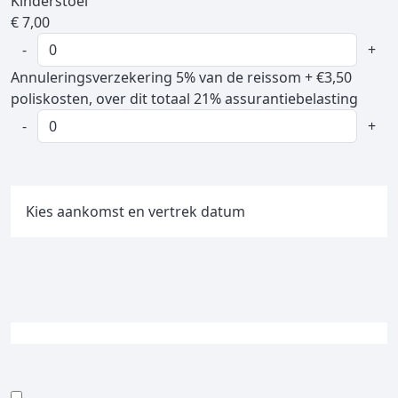
Kinderstoel
€ 7,00
-
+
Annuleringsverzekering
5% van de reissom + €3,50
poliskosten, over dit totaal 21% assurantiebelasting
-
+
Kies aankomst en vertrek datum