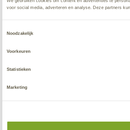
We gebruiken cookies om content en advertenties te persona
voor social media, adverteren en analyse. Deze partners ku
Toestemmingsselectie
Noodzakelijk
Voorkeuren
Statistieken
Marketing