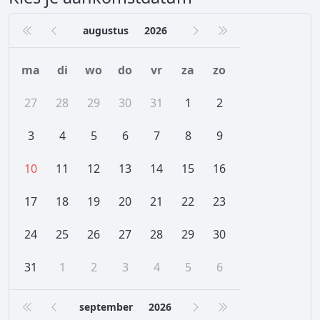
augustus
2026
ma
di
wo
do
vr
za
zo
27
28
29
30
31
1
2
3
4
5
6
7
8
9
10
11
12
13
14
15
16
17
18
19
20
21
22
23
24
25
26
27
28
29
30
31
1
2
3
4
5
6
september
2026